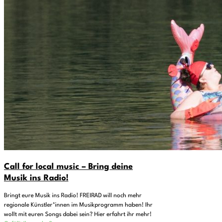
Call for local music – Bring deine
Musik ins Radio!
Bringt eure Musik ins Radio! FREIRAD will noch mehr
regionale Künstler*innen im Musikprogramm haben! Ihr
wollt mit euren Songs dabei sein? Hier erfahrt ihr mehr!