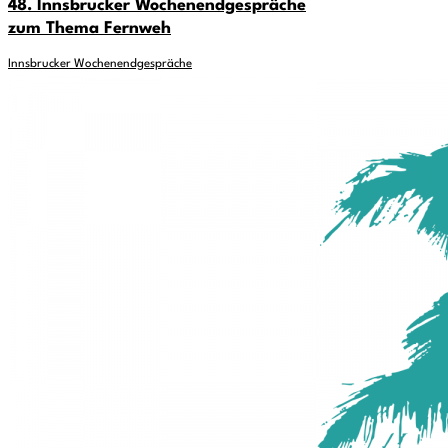
48. Innsbrucker Wochenendgespräche
zum Thema Fernweh
Innsbrucker Wochenendgespräche