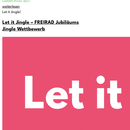
Gefällt Ihnen das?
weiterlesen
Let it Jingle!
Let it Jingle – FREIRAD Jubiläums
Jingle Wettbewerb