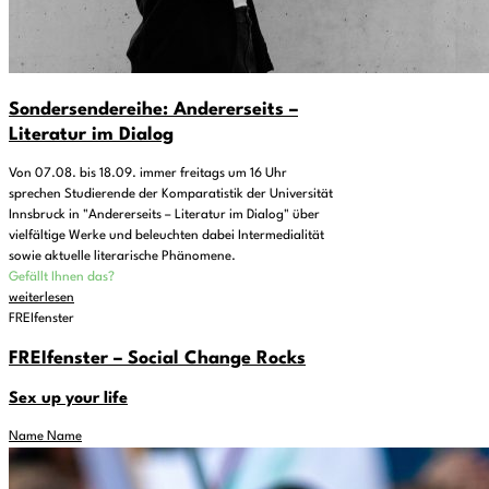
Sondersendereihe: Andererseits –
Literatur im Dialog
Von 07.08. bis 18.09. immer freitags um 16 Uhr
sprechen Studierende der Komparatistik der Universität
Innsbruck in "Andererseits – Literatur im Dialog" über
vielfältige Werke und beleuchten dabei Intermedialität
sowie aktuelle literarische Phänomene.
Gefällt Ihnen das?
weiterlesen
FREIfenster
FREIfenster – Social Change Rocks
Sex up your life
Name Name