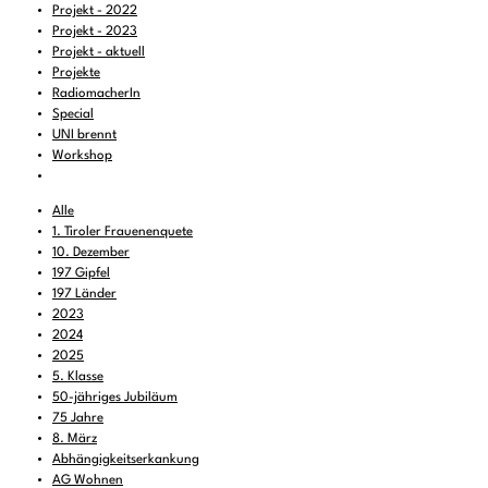
Projekt - 2022
Projekt - 2023
Projekt - aktuell
Projekte
RadiomacherIn
Special
UNI brennt
Workshop
Alle
1. Tiroler Frauenenquete
10. Dezember
197 Gipfel
197 Länder
2023
2024
2025
5. Klasse
50-jähriges Jubiläum
75 Jahre
8. März
Abhängigkeitserkankung
AG Wohnen