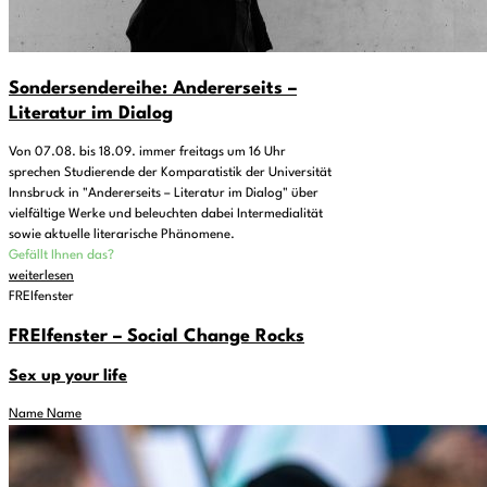
Sondersendereihe: Andererseits –
Literatur im Dialog
Von 07.08. bis 18.09. immer freitags um 16 Uhr
sprechen Studierende der Komparatistik der Universität
Innsbruck in "Andererseits – Literatur im Dialog" über
vielfältige Werke und beleuchten dabei Intermedialität
sowie aktuelle literarische Phänomene.
Gefällt Ihnen das?
weiterlesen
FREIfenster
FREIfenster – Social Change Rocks
Sex up your life
Name Name