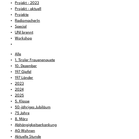
Projekt - 2023
Projekt - aktuell
Projekte
RadiomacherIn
Special
UNI brennt
Workshop
Alle
1. Tiroler Frauenenquete
10. Dezember
197 Gipfel
197 Länder
2023
2024
2025
5. Klasse
50-jähriges Jubiläum
75 Jahre
8. März
Abhängigkeitserkankung
AG Wohnen
Aktuelle Stunde