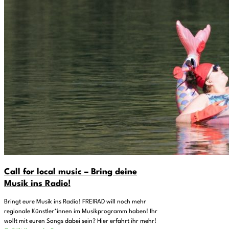
Call for local music – Bring deine
Musik ins Radio!
Bringt eure Musik ins Radio! FREIRAD will noch mehr
regionale Künstler*innen im Musikprogramm haben! Ihr
wollt mit euren Songs dabei sein? Hier erfahrt ihr mehr!