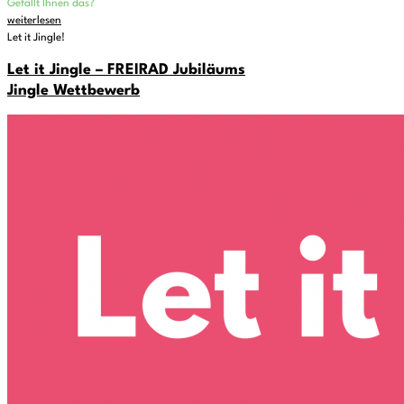
Gefällt Ihnen das?
weiterlesen
Let it Jingle!
Let it Jingle – FREIRAD Jubiläums
Jingle Wettbewerb