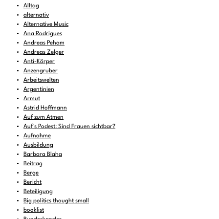
Alltag
alternativ
Alternative Music
Ana Rodrigues
Andreas Peham
Andreas Zelger
Anti-Körper
Anzengruber
Arbeitswelten
Argentinien
Armut
Astrid Hoffmann
Auf zum Atmen
Auf's Podest: Sind Frauen sichtbar?
Aufnahme
Ausbildung
Barbara Blaha
Beitrag
Berge
Bericht
Beteiligung
Big politics thought small
booklist