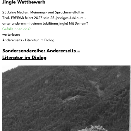
Jingle Wettbewerb
25 Jahre Medien, Meinungs- und Sprachenvielfalt in
Tirol. FREIRAD feiert 2027 sein 25-jähriges Jubiläum -
unter anderem mit einem Jubiläumsjingle! Mit Deinem?
Gefällt Ihnen das?
weiterlesen
Andererseits - Literatur im Dialog
Sondersendereihe: Andererseits –
Literatur im Dialog