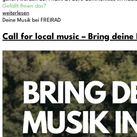
Gefällt Ihnen das?
weiterlesen
Deine Musik bei FREIRAD
Call for local music – Bring deine