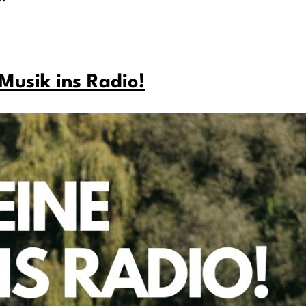
 Musik ins Radio!