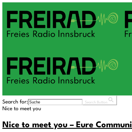
Search for:
Search Button
Nice to meet you
Nice to meet you – Eure Communi