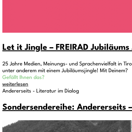
Let it Jingle – FREIRAD Jubiläum
25 Jahre Medien, Meinungs- und Sprachenvielfalt in Tirol
unter anderem mit einem Jubiläumsjingle! Mit Deinem?
Gefällt Ihnen das?
weiterlesen
Andererseits - Literatur im Dialog
Sondersendereihe: Andererseits –