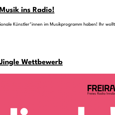
 Musik ins Radio!
gionale Künstler*innen im Musikprogramm haben! Ihr wollt
s Jingle Wettbewerb