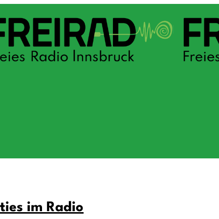
ties im Radio