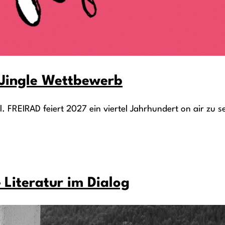
s Jingle Wettbewerb
. FREIRAD feiert 2027 ein viertel Jahrhundert on air zu se
 Literatur im Dialog