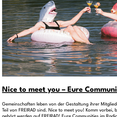
Nice to meet you – Eure Communi
Gemeinschaften leben von der Gestaltung ihrer Mitglie
Teil von FREIRAD sind. Nice to meet you! Komm vorbei,
gehört werden auf FREIRAD! Eure Communities im Radi