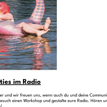
ties im Radio
der und wir freuen uns, wenn auch du und deine Communi
 besuch einen Workshop und gestalte eure Radio. Hören u
o!