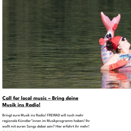
Call for local music – Bring deine
Musik ins Radio!
Bringt eure Musik ins Radio! FREIRAD will noch mehr
regionale Künstler*innen im Musikprogramm haben! Ihr
wollt mit euren Songs dabei sein? Hier erfahrt ihr mehr!