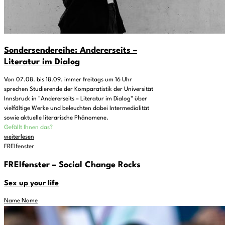
Sondersendereihe: Andererseits –
Literatur im Dialog
Von 07.08. bis 18.09. immer freitags um 16 Uhr
sprechen Studierende der Komparatistik der Universität
Innsbruck in "Andererseits – Literatur im Dialog" über
vielfältige Werke und beleuchten dabei Intermedialität
sowie aktuelle literarische Phänomene.
Gefällt Ihnen das?
weiterlesen
FREIfenster
FREIfenster – Social Change Rocks
Sex up your life
Name Name