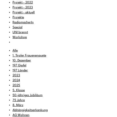
Projekt - 2022
Projekt - 2023
Projekt - aktuell
Projekte
RadiomacherIn
Special
UNI brennt
Workshop
Alle
1. Tiroler Frauenenquete
10. Dezember
197 Gipfel
197 Länder
2023
2024
2025
5. Klasse
50-jähriges Jubiläum
75 Jahre
8. März
Abhängigkeitserkankung
AG Wohnen