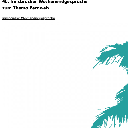
48. Innsbrucker Wochenendgespräche
zum Thema Fernweh
Innsbrucker Wochenendgespräche