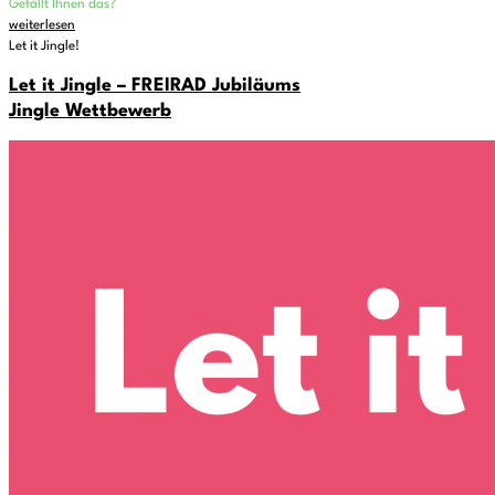
Gefällt Ihnen das?
weiterlesen
Let it Jingle!
Let it Jingle – FREIRAD Jubiläums
Jingle Wettbewerb