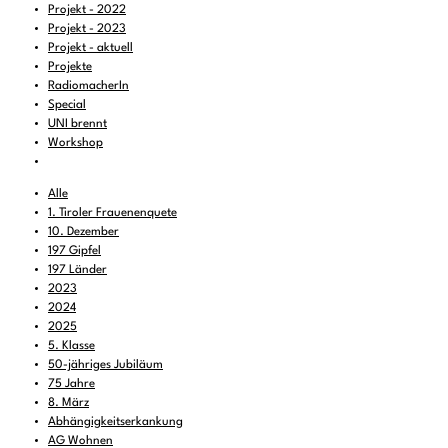
Projekt - 2022
Projekt - 2023
Projekt - aktuell
Projekte
RadiomacherIn
Special
UNI brennt
Workshop
Alle
1. Tiroler Frauenenquete
10. Dezember
197 Gipfel
197 Länder
2023
2024
2025
5. Klasse
50-jähriges Jubiläum
75 Jahre
8. März
Abhängigkeitserkankung
AG Wohnen