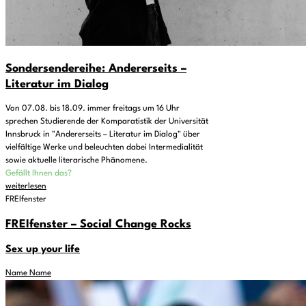
Sondersendereihe: Andererseits –
Literatur im Dialog
Von 07.08. bis 18.09. immer freitags um 16 Uhr
sprechen Studierende der Komparatistik der Universität
Innsbruck in "Andererseits – Literatur im Dialog" über
vielfältige Werke und beleuchten dabei Intermedialität
sowie aktuelle literarische Phänomene.
Gefällt Ihnen das?
weiterlesen
FREIfenster
FREIfenster – Social Change Rocks
Sex up your life
Name Name