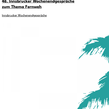
48. Innsbrucker Wochenendgespräche
zum Thema Fernweh
Innsbrucker Wochenendgespräche