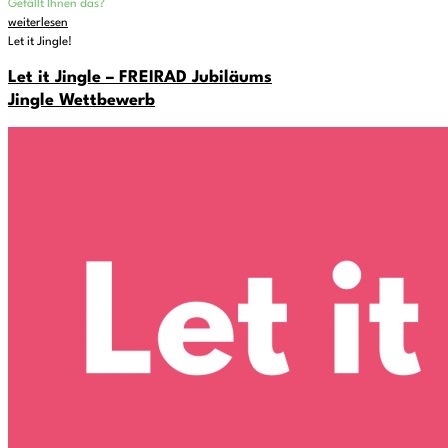
Gefällt Ihnen das?
weiterlesen
Let it Jingle!
Let it Jingle – FREIRAD Jubiläums
Jingle Wettbewerb