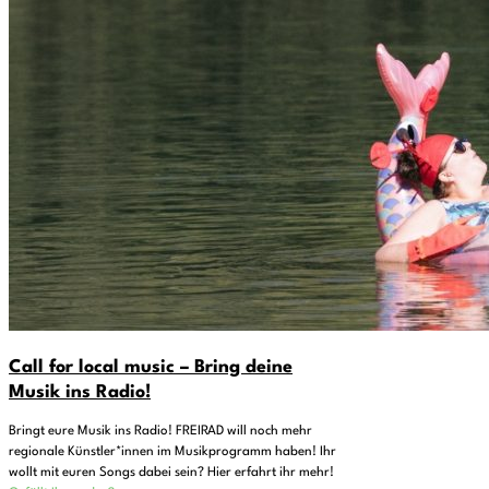
Call for local music – Bring deine
Musik ins Radio!
Bringt eure Musik ins Radio! FREIRAD will noch mehr
regionale Künstler*innen im Musikprogramm haben! Ihr
wollt mit euren Songs dabei sein? Hier erfahrt ihr mehr!