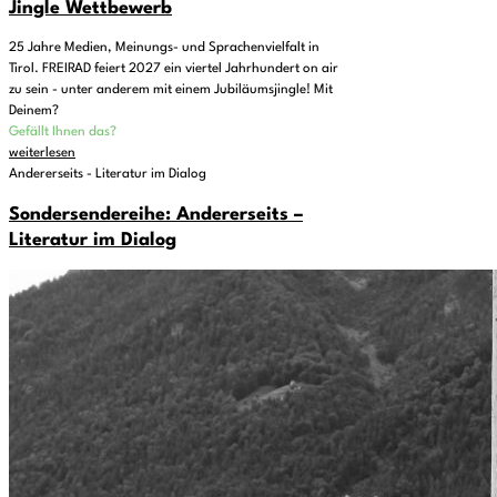
Jingle Wettbewerb
25 Jahre Medien, Meinungs- und Sprachenvielfalt in
Tirol. FREIRAD feiert 2027 ein viertel Jahrhundert on air
zu sein - unter anderem mit einem Jubiläumsjingle! Mit
Deinem?
Gefällt Ihnen das?
weiterlesen
Andererseits - Literatur im Dialog
Sondersendereihe: Andererseits –
Literatur im Dialog