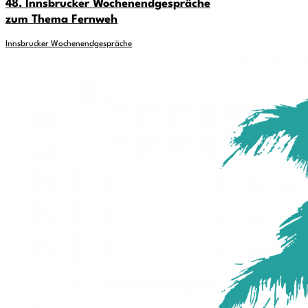
48. Innsbrucker Wochenendgespräche
zum Thema Fernweh
Innsbrucker Wochenendgespräche