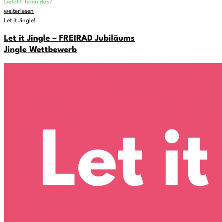
Gefällt Ihnen das?
weiterlesen
Let it Jingle!
Let it Jingle – FREIRAD Jubiläums
Jingle Wettbewerb