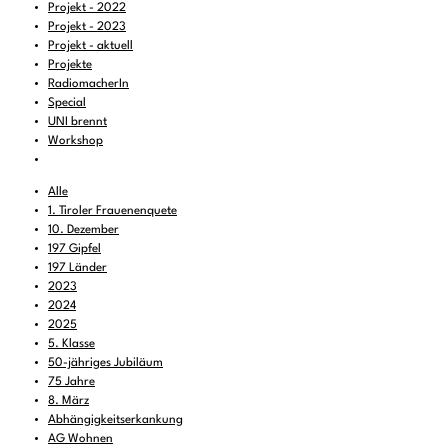
Projekt - 2022
Projekt - 2023
Projekt - aktuell
Projekte
RadiomacherIn
Special
UNI brennt
Workshop
Alle
1. Tiroler Frauenenquete
10. Dezember
197 Gipfel
197 Länder
2023
2024
2025
5. Klasse
50-jähriges Jubiläum
75 Jahre
8. März
Abhängigkeitserkankung
AG Wohnen