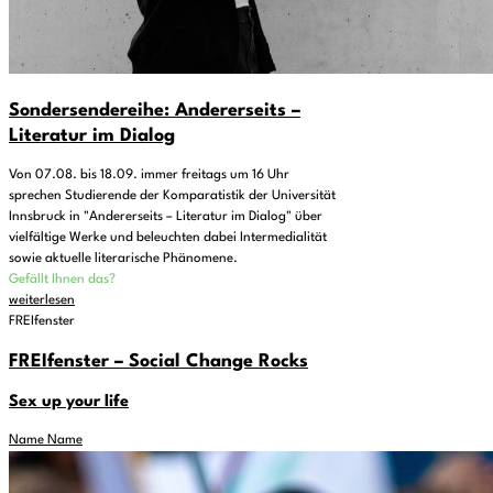
Sondersendereihe: Andererseits –
Literatur im Dialog
Von 07.08. bis 18.09. immer freitags um 16 Uhr
sprechen Studierende der Komparatistik der Universität
Innsbruck in "Andererseits – Literatur im Dialog" über
vielfältige Werke und beleuchten dabei Intermedialität
sowie aktuelle literarische Phänomene.
Gefällt Ihnen das?
weiterlesen
FREIfenster
FREIfenster – Social Change Rocks
Sex up your life
Name Name