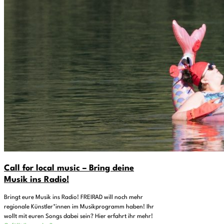
Call for local music – Bring deine
Musik ins Radio!
Bringt eure Musik ins Radio! FREIRAD will noch mehr
regionale Künstler*innen im Musikprogramm haben! Ihr
wollt mit euren Songs dabei sein? Hier erfahrt ihr mehr!