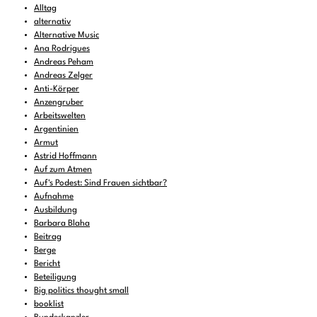
Alltag
alternativ
Alternative Music
Ana Rodrigues
Andreas Peham
Andreas Zelger
Anti-Körper
Anzengruber
Arbeitswelten
Argentinien
Armut
Astrid Hoffmann
Auf zum Atmen
Auf's Podest: Sind Frauen sichtbar?
Aufnahme
Ausbildung
Barbara Blaha
Beitrag
Berge
Bericht
Beteiligung
Big politics thought small
booklist