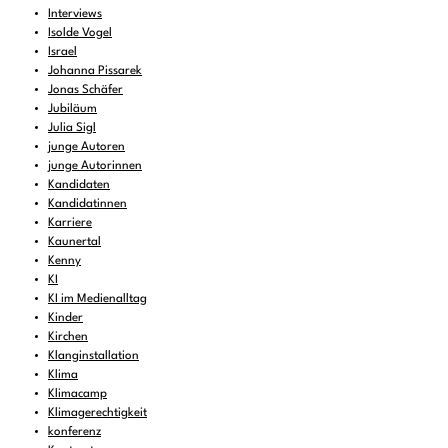
Interviews
Isolde Vogel
Israel
Johanna Pissarek
Jonas Schäfer
Jubiläum
Julia Sigl
junge Autoren
junge Autorinnen
Kandidaten
Kandidatinnen
Karriere
Kaunertal
Kenny
KI
KI im Medienalltag
Kinder
Kirchen
Klanginstallation
Klima
Klimacamp
Klimagerechtigkeit
konferenz