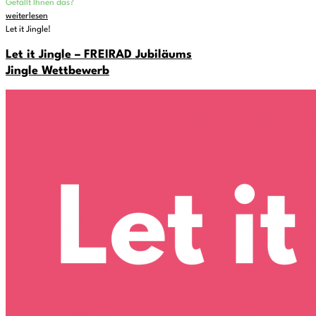
Gefällt Ihnen das?
weiterlesen
Let it Jingle!
Let it Jingle – FREIRAD Jubiläums
Jingle Wettbewerb