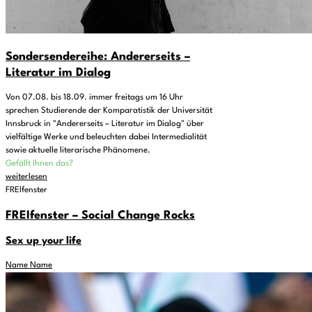
Sondersendereihe: Andererseits –
Literatur im Dialog
Von 07.08. bis 18.09. immer freitags um 16 Uhr
sprechen Studierende der Komparatistik der Universität
Innsbruck in "Andererseits – Literatur im Dialog" über
vielfältige Werke und beleuchten dabei Intermedialität
sowie aktuelle literarische Phänomene.
Gefällt Ihnen das?
weiterlesen
FREIfenster
FREIfenster – Social Change Rocks
Sex up your life
Name Name