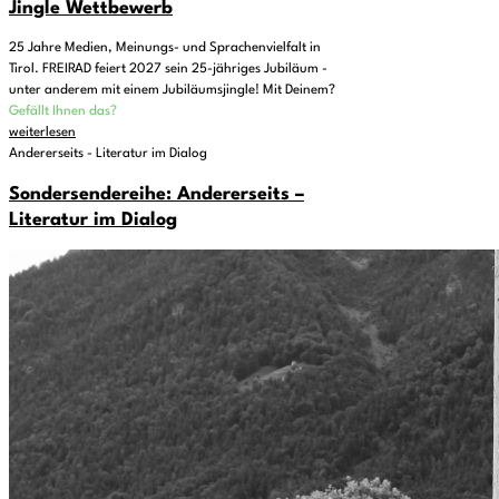
Jingle Wettbewerb
25 Jahre Medien, Meinungs- und Sprachenvielfalt in
Tirol. FREIRAD feiert 2027 sein 25-jähriges Jubiläum -
unter anderem mit einem Jubiläumsjingle! Mit Deinem?
Gefällt Ihnen das?
weiterlesen
Andererseits - Literatur im Dialog
Sondersendereihe: Andererseits –
Literatur im Dialog