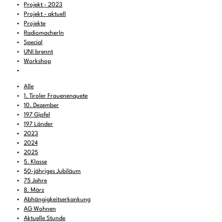
Projekt - 2023
Projekt - aktuell
Projekte
RadiomacherIn
Special
UNI brennt
Workshop
Alle
1. Tiroler Frauenenquete
10. Dezember
197 Gipfel
197 Länder
2023
2024
2025
5. Klasse
50-jähriges Jubiläum
75 Jahre
8. März
Abhängigkeitserkankung
AG Wohnen
Aktuelle Stunde