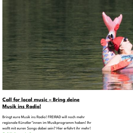
Call for local music – Bring deine
Musik ins Radio!
Bringt eure Musik ins Radio! FREIRAD will noch mehr
regionale Künstler*innen im Musikprogramm haben! Ihr
wollt mit euren Songs dabei sein? Hier erfahrt ihr mehr!