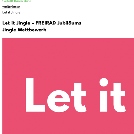
Gefällt Ihnen das?
weiterlesen
Let it Jingle!
Let it Jingle – FREIRAD Jubiläums
Jingle Wettbewerb