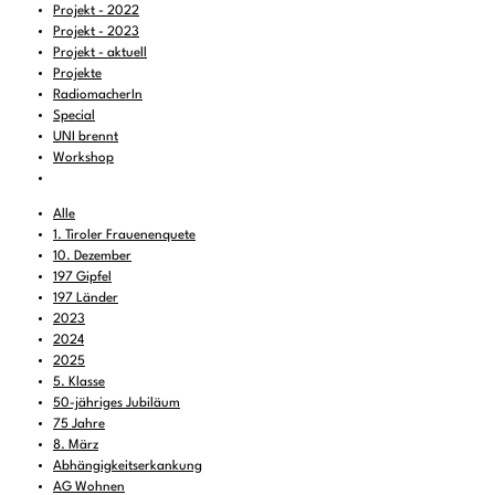
Projekt - 2022
Projekt - 2023
Projekt - aktuell
Projekte
RadiomacherIn
Special
UNI brennt
Workshop
Alle
1. Tiroler Frauenenquete
10. Dezember
197 Gipfel
197 Länder
2023
2024
2025
5. Klasse
50-jähriges Jubiläum
75 Jahre
8. März
Abhängigkeitserkankung
AG Wohnen