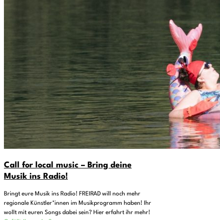
Call for local music – Bring deine
Musik ins Radio!
Bringt eure Musik ins Radio! FREIRAD will noch mehr
regionale Künstler*innen im Musikprogramm haben! Ihr
wollt mit euren Songs dabei sein? Hier erfahrt ihr mehr!