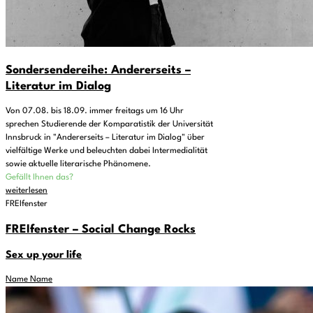
Sondersendereihe: Andererseits –
Literatur im Dialog
Von 07.08. bis 18.09. immer freitags um 16 Uhr
sprechen Studierende der Komparatistik der Universität
Innsbruck in "Andererseits – Literatur im Dialog" über
vielfältige Werke und beleuchten dabei Intermedialität
sowie aktuelle literarische Phänomene.
Gefällt Ihnen das?
weiterlesen
FREIfenster
FREIfenster – Social Change Rocks
Sex up your life
Name Name