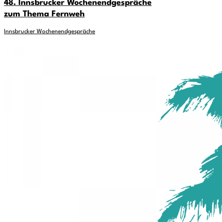
48. Innsbrucker Wochenendgespräche
zum Thema Fernweh
Innsbrucker Wochenendgespräche