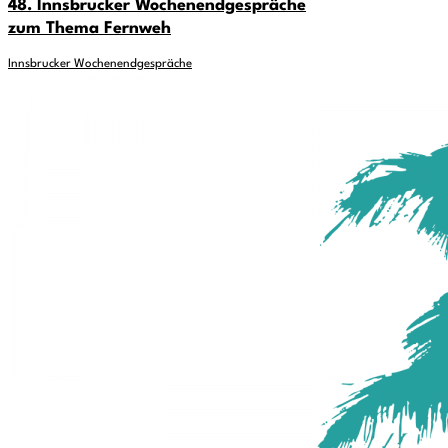
48. Innsbrucker Wochenendgespräche
zum Thema Fernweh
Innsbrucker Wochenendgespräche