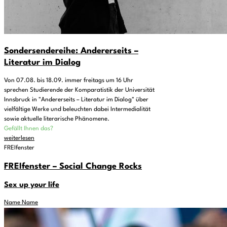
Sondersendereihe: Andererseits –
Literatur im Dialog
Von 07.08. bis 18.09. immer freitags um 16 Uhr
sprechen Studierende der Komparatistik der Universität
Innsbruck in "Andererseits – Literatur im Dialog" über
vielfältige Werke und beleuchten dabei Intermedialität
sowie aktuelle literarische Phänomene.
Gefällt Ihnen das?
weiterlesen
FREIfenster
FREIfenster – Social Change Rocks
Sex up your life
Name Name