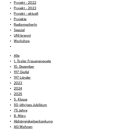
Projekt - 2022
Projekt - 2023
Projekt - aktuell
Projekte
RadiomacherIn
Special
UNI brennt
Workshop
Alle
1. Tiroler Frauenenquete
10. Dezember
197 Gipfel
197 Länder
2023
2024
2025
5. Klasse
50-jähriges Jubiläum
75 Jahre
8. März
Abhängigkeitserkankung
AG Wohnen