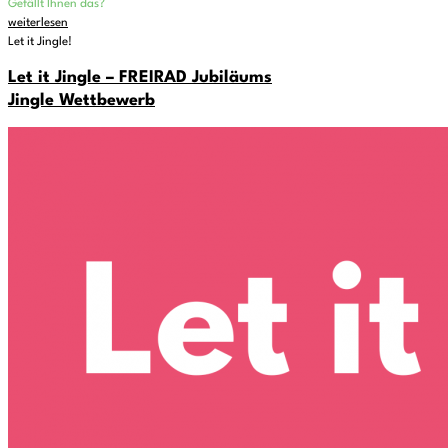
Gefällt Ihnen das?
weiterlesen
Let it Jingle!
Let it Jingle – FREIRAD Jubiläums
Jingle Wettbewerb