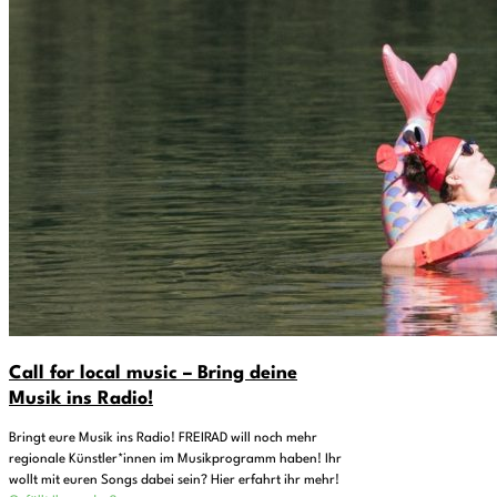
Call for local music – Bring deine
Musik ins Radio!
Bringt eure Musik ins Radio! FREIRAD will noch mehr
regionale Künstler*innen im Musikprogramm haben! Ihr
wollt mit euren Songs dabei sein? Hier erfahrt ihr mehr!