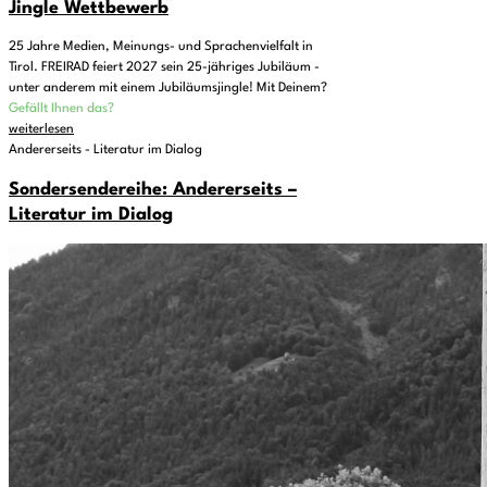
Jingle Wettbewerb
25 Jahre Medien, Meinungs- und Sprachenvielfalt in
Tirol. FREIRAD feiert 2027 sein 25-jähriges Jubiläum -
unter anderem mit einem Jubiläumsjingle! Mit Deinem?
Gefällt Ihnen das?
weiterlesen
Andererseits - Literatur im Dialog
Sondersendereihe: Andererseits –
Literatur im Dialog