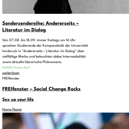
Sondersendereihe: Andererseits –
Literatur im Dialog
Von 07.08. bis 18.09. immer freitags um 16 Uhr
sprechen Studierende der Komparatistik der Universität
Innsbruck in "Andererseits – Literatur im Dialog" über
vielfältige Werke und beleuchten dabei Intermedialität
sowie aktuelle literarische Phänomene.
Gefällt Ihnen das?
weiterlesen
FREIfenster
FREIfenster – Social Change Rocks
Sex up your life
Name Name