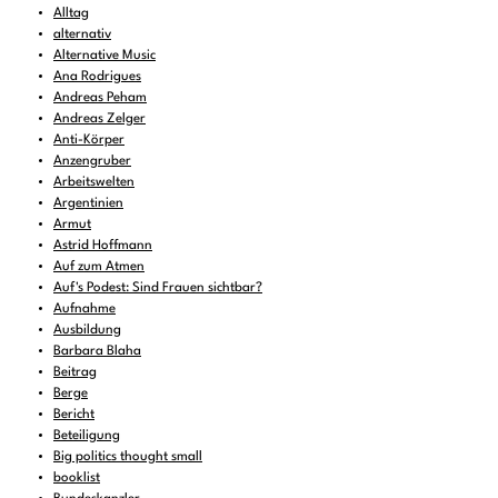
Alltag
alternativ
Alternative Music
Ana Rodrigues
Andreas Peham
Andreas Zelger
Anti-Körper
Anzengruber
Arbeitswelten
Argentinien
Armut
Astrid Hoffmann
Auf zum Atmen
Auf's Podest: Sind Frauen sichtbar?
Aufnahme
Ausbildung
Barbara Blaha
Beitrag
Berge
Bericht
Beteiligung
Big politics thought small
booklist