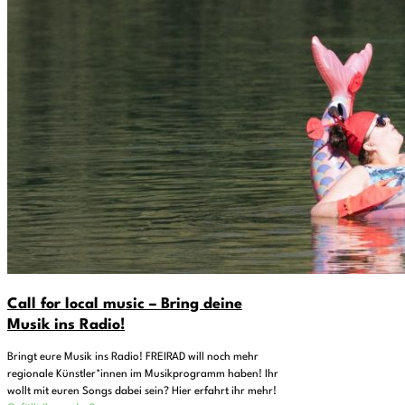
Call for local music – Bring deine
Musik ins Radio!
Bringt eure Musik ins Radio! FREIRAD will noch mehr
regionale Künstler*innen im Musikprogramm haben! Ihr
wollt mit euren Songs dabei sein? Hier erfahrt ihr mehr!