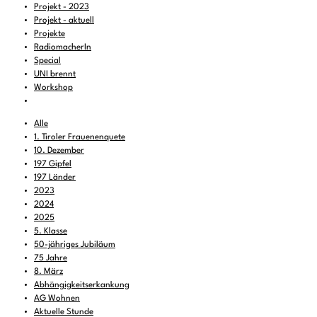
Projekt - 2023
Projekt - aktuell
Projekte
RadiomacherIn
Special
UNI brennt
Workshop
Alle
1. Tiroler Frauenenquete
10. Dezember
197 Gipfel
197 Länder
2023
2024
2025
5. Klasse
50-jähriges Jubiläum
75 Jahre
8. März
Abhängigkeitserkankung
AG Wohnen
Aktuelle Stunde