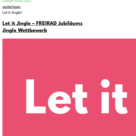
Gefällt Ihnen das?
weiterlesen
Let it Jingle!
Let it Jingle – FREIRAD Jubiläums
Jingle Wettbewerb