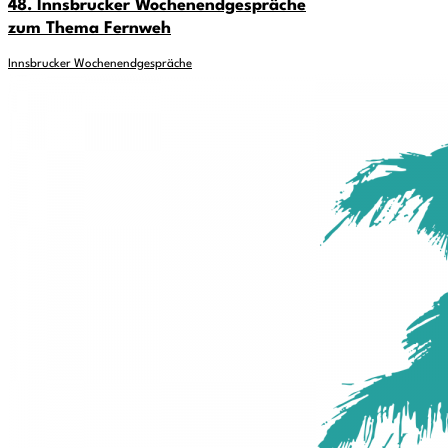
48. Innsbrucker Wochenendgespräche
zum Thema Fernweh
Innsbrucker Wochenendgespräche