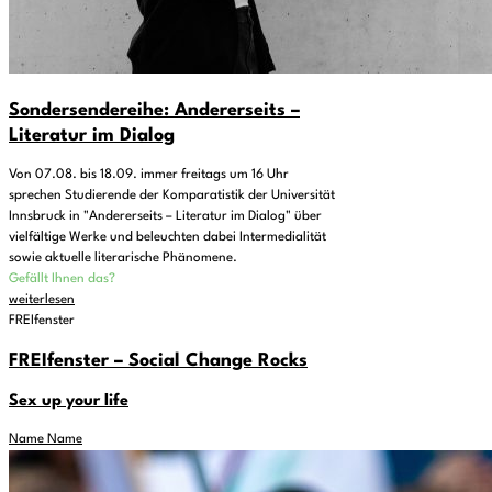
Sondersendereihe: Andererseits –
Literatur im Dialog
Von 07.08. bis 18.09. immer freitags um 16 Uhr
sprechen Studierende der Komparatistik der Universität
Innsbruck in "Andererseits – Literatur im Dialog" über
vielfältige Werke und beleuchten dabei Intermedialität
sowie aktuelle literarische Phänomene.
Gefällt Ihnen das?
weiterlesen
FREIfenster
FREIfenster – Social Change Rocks
Sex up your life
Name Name