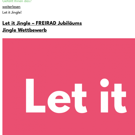
Gefällt Ihnen das?
weiterlesen
Let it Jingle!
Let it Jingle – FREIRAD Jubiläums
Jingle Wettbewerb