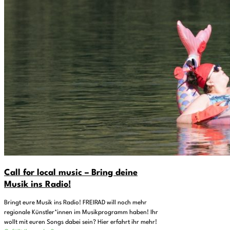
Call for local music – Bring deine
Musik ins Radio!
Bringt eure Musik ins Radio! FREIRAD will noch mehr
regionale Künstler*innen im Musikprogramm haben! Ihr
wollt mit euren Songs dabei sein? Hier erfahrt ihr mehr!