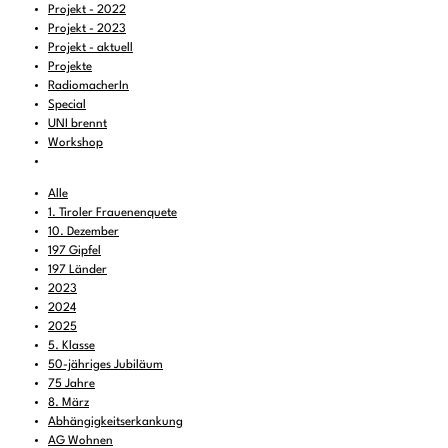
Projekt - 2022
Projekt - 2023
Projekt - aktuell
Projekte
RadiomacherIn
Special
UNI brennt
Workshop
Alle
1. Tiroler Frauenenquete
10. Dezember
197 Gipfel
197 Länder
2023
2024
2025
5. Klasse
50-jähriges Jubiläum
75 Jahre
8. März
Abhängigkeitserkankung
AG Wohnen