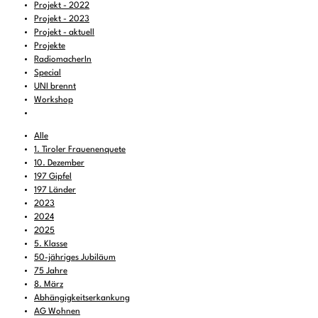
Projekt - 2022
Projekt - 2023
Projekt - aktuell
Projekte
RadiomacherIn
Special
UNI brennt
Workshop
Alle
1. Tiroler Frauenenquete
10. Dezember
197 Gipfel
197 Länder
2023
2024
2025
5. Klasse
50-jähriges Jubiläum
75 Jahre
8. März
Abhängigkeitserkankung
AG Wohnen