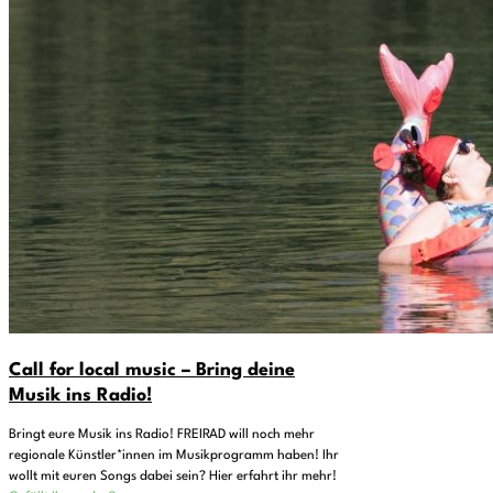
Call for local music – Bring deine
Musik ins Radio!
Bringt eure Musik ins Radio! FREIRAD will noch mehr
regionale Künstler*innen im Musikprogramm haben! Ihr
wollt mit euren Songs dabei sein? Hier erfahrt ihr mehr!