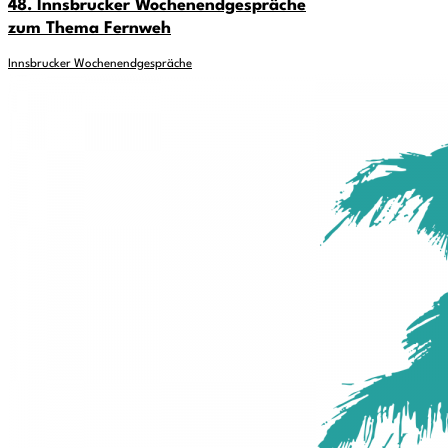
48. Innsbrucker Wochenendgespräche
zum Thema Fernweh
Innsbrucker Wochenendgespräche