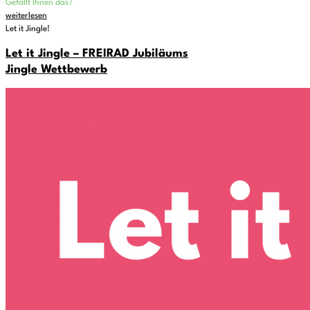
Gefällt Ihnen das?
weiterlesen
Let it Jingle!
Let it Jingle – FREIRAD Jubiläums
Jingle Wettbewerb