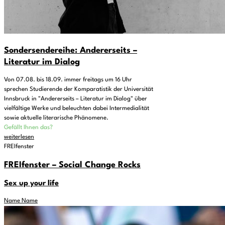
Sondersendereihe: Andererseits –
Literatur im Dialog
Von 07.08. bis 18.09. immer freitags um 16 Uhr
sprechen Studierende der Komparatistik der Universität
Innsbruck in "Andererseits – Literatur im Dialog" über
vielfältige Werke und beleuchten dabei Intermedialität
sowie aktuelle literarische Phänomene.
Gefällt Ihnen das?
weiterlesen
FREIfenster
FREIfenster – Social Change Rocks
Sex up your life
Name Name