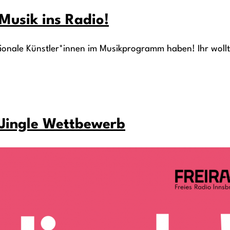
 Musik ins Radio!
gionale Künstler*innen im Musikprogramm haben! Ihr wollt
s Jingle Wettbewerb