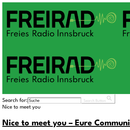
Search for:
Search Button
Nice to meet you
Nice to meet you – Eure Communi