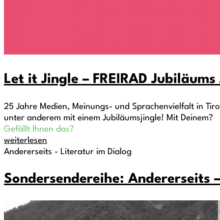
Let it Jingle – FREIRAD Jubiläum
25 Jahre Medien, Meinungs- und Sprachenvielfalt in Tirol
unter anderem mit einem Jubiläumsjingle! Mit Deinem?
Gefällt Ihnen das?
weiterlesen
Andererseits - Literatur im Dialog
Sondersendereihe: Andererseits –