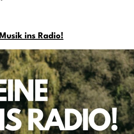
 Musik ins Radio!