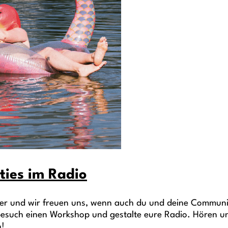
ties im Radio
der und wir freuen uns, wenn auch du und deine Communi
 besuch einen Workshop und gestalte eure Radio. Hören u
o!