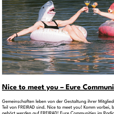
Nice to meet you – Eure Communi
Gemeinschaften leben von der Gestaltung ihrer Mitglie
Teil von FREIRAD sind. Nice to meet you! Komm vorbei,
gehört werden auf FREIRAD! Eure Communities im Radi