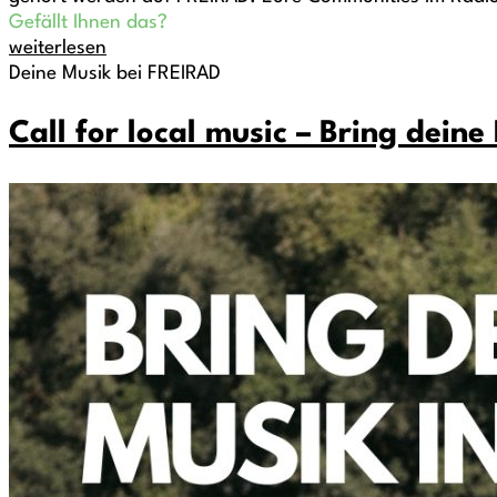
Gefällt Ihnen das?
weiterlesen
Deine Musik bei FREIRAD
Call for local music – Bring deine