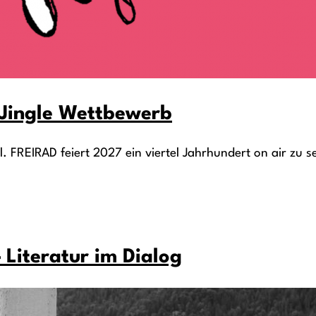
s Jingle Wettbewerb
. FREIRAD feiert 2027 ein viertel Jahrhundert on air zu se
 Literatur im Dialog