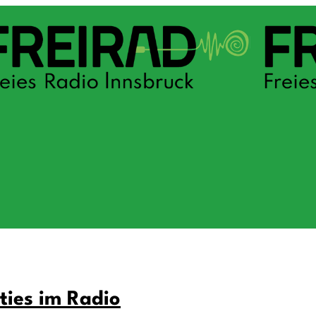
ties im Radio