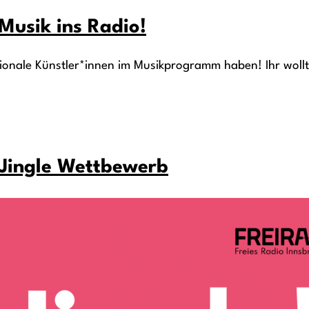
 Musik ins Radio!
gionale Künstler*innen im Musikprogramm haben! Ihr wollt
s Jingle Wettbewerb