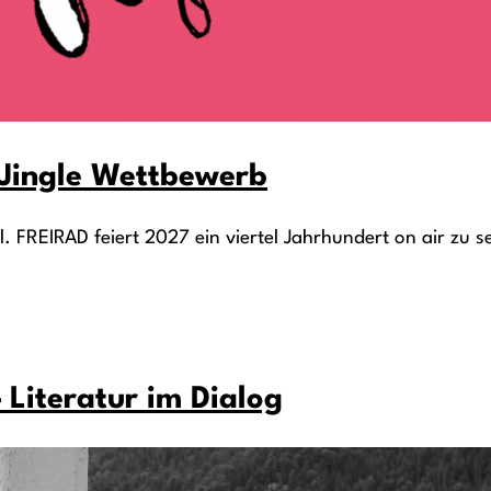
s Jingle Wettbewerb
. FREIRAD feiert 2027 ein viertel Jahrhundert on air zu se
 Literatur im Dialog