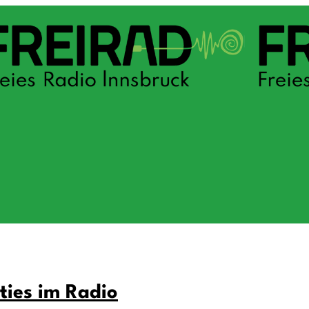
ties im Radio