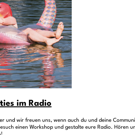
ties im Radio
der und wir freuen uns, wenn auch du und deine Communi
 besuch einen Workshop und gestalte eure Radio. Hören u
o!