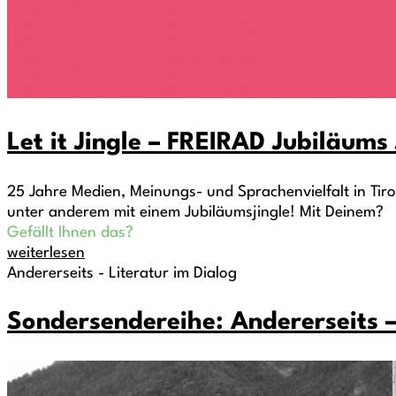
Let it Jingle – FREIRAD Jubiläum
25 Jahre Medien, Meinungs- und Sprachenvielfalt in Tirol
unter anderem mit einem Jubiläumsjingle! Mit Deinem?
Gefällt Ihnen das?
weiterlesen
Andererseits - Literatur im Dialog
Sondersendereihe: Andererseits –