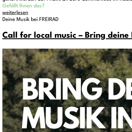
Gefällt Ihnen das?
weiterlesen
Deine Musik bei FREIRAD
Call for local music – Bring deine