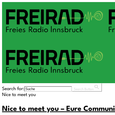
Search for:
Search Button
Nice to meet you
Nice to meet you – Eure Communi