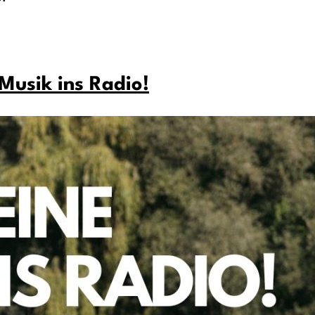
 Musik ins Radio!