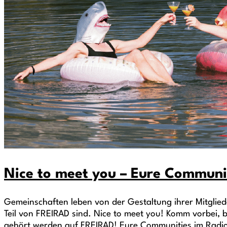
Nice to meet you – Eure Communi
Gemeinschaften leben von der Gestaltung ihrer Mitglie
Teil von FREIRAD sind. Nice to meet you! Komm vorbei,
gehört werden auf FREIRAD! Eure Communities im Radi