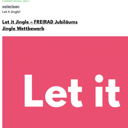
Gefällt Ihnen das?
weiterlesen
Let it Jingle!
Let it Jingle – FREIRAD Jubiläums
Jingle Wettbewerb