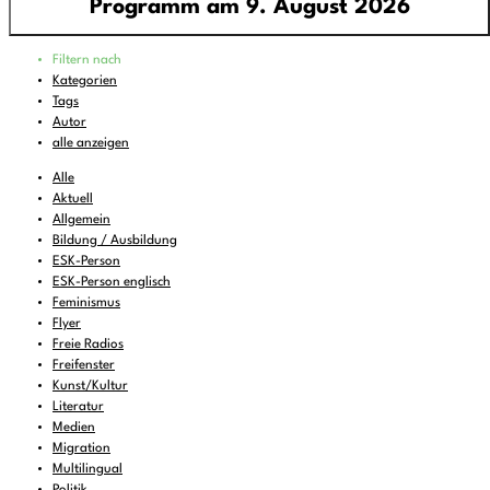
Programm am 9. August 2026
Programm
Filtern nach
00:00
-
02:00
Klangforschung
Kategorien
Tags
02:00
-
04:00
rattlin' bones
Autor
04:00
-
06:00
Around the World
alle anzeigen
06:00
-
07:00
Sounds of Ukraine
Alle
Aktuell
07:00
-
08:00
DEMOCRACY NOW!
Allgemein
Bildung / Ausbildung
08:00
-
09:00
Musik zum Aufstehen oder Liegenbleiben
ESK-Person
09:00
-
10:00
Cool Britannia
(wdh.)
ESK-Person englisch
Feminismus
10:00
-
11:00
FREIRAD Musik
Flyer
Freie Radios
11:00
-
12:00
Subversive Sounds of Innsbruck
(wdh.)
Freifenster
12:00
Kunst/Kultur
-
14:00
CAN RADYO
Literatur
14:00
-
14:30
Human Rights Reading
Medien
Migration
14:30
-
15:00
FREIRAD Musik
Multilingual
Politik