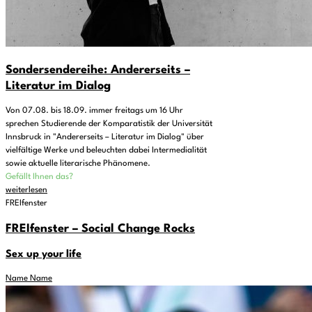
Sondersendereihe: Andererseits –
Literatur im Dialog
Von 07.08. bis 18.09. immer freitags um 16 Uhr
sprechen Studierende der Komparatistik der Universität
Innsbruck in "Andererseits – Literatur im Dialog" über
vielfältige Werke und beleuchten dabei Intermedialität
sowie aktuelle literarische Phänomene.
Gefällt Ihnen das?
weiterlesen
FREIfenster
FREIfenster – Social Change Rocks
Sex up your life
Name Name