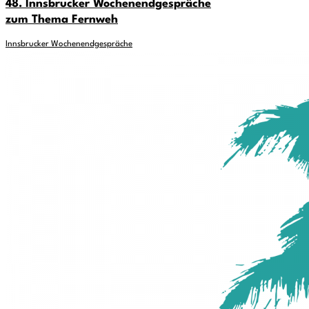
48. Innsbrucker Wochenendgespräche
zum Thema Fernweh
Innsbrucker Wochenendgespräche