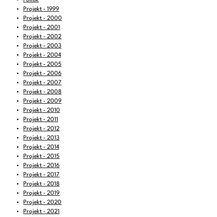
15:00
-
16:00
AS-Radio - Semberija
Projekt - 1999
16:00
-
17:00
Radio MT Korenita - Semberija
Projekt - 2000
Projekt - 2001
17:00
-
18:00
Müzik köprüleri
Projekt - 2002
Projekt - 2003
18:00
-
21:00
FREIRAD Musik
Projekt - 2004
21:00
-
22:00
O(h)rgasmus
Projekt - 2005
Projekt - 2006
22:00
-
00:00
Give Peace A Chance
Projekt - 2007
Projekt - 2008
Projekt - 2009
Projekt - 2010
Projekt - 2011
Projekt - 2012
Projekt - 2013
Projekt - 2014
Projekt - 2015
Projekt - 2016
Projekt - 2017
Projekt - 2018
Projekt - 2019
Projekt - 2020
Projekt - 2021