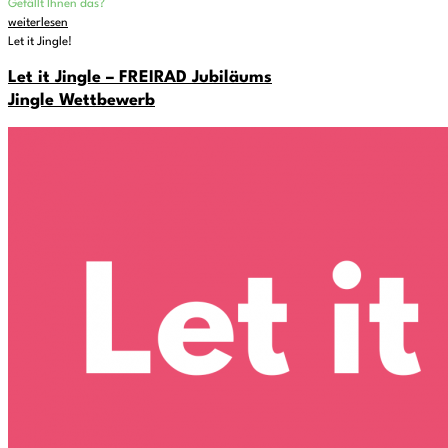
Gefällt Ihnen das?
weiterlesen
Let it Jingle!
Let it Jingle – FREIRAD Jubiläums
Jingle Wettbewerb