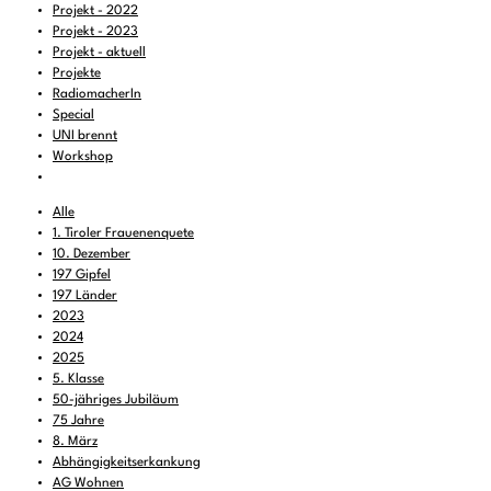
Projekt - 2022
Projekt - 2023
Projekt - aktuell
Projekte
RadiomacherIn
Special
UNI brennt
Workshop
Alle
1. Tiroler Frauenenquete
10. Dezember
197 Gipfel
197 Länder
2023
2024
2025
5. Klasse
50-jähriges Jubiläum
75 Jahre
8. März
Abhängigkeitserkankung
AG Wohnen