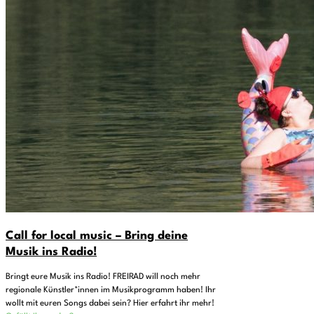
Call for local music – Bring deine
Musik ins Radio!
Bringt eure Musik ins Radio! FREIRAD will noch mehr
regionale Künstler*innen im Musikprogramm haben! Ihr
wollt mit euren Songs dabei sein? Hier erfahrt ihr mehr!