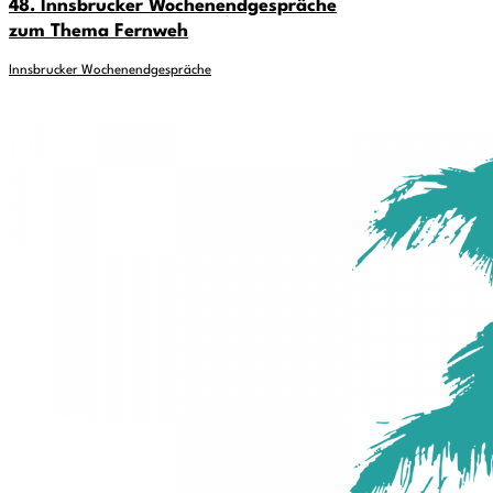
48. Innsbrucker Wochenendgespräche
zum Thema Fernweh
Innsbrucker Wochenendgespräche