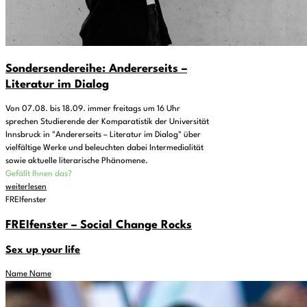
Sondersendereihe: Andererseits –
Literatur im Dialog
Von 07.08. bis 18.09. immer freitags um 16 Uhr
sprechen Studierende der Komparatistik der Universität
Innsbruck in "Andererseits – Literatur im Dialog" über
vielfältige Werke und beleuchten dabei Intermedialität
sowie aktuelle literarische Phänomene.
Gefällt Ihnen das?
weiterlesen
FREIfenster
FREIfenster – Social Change Rocks
Sex up your life
Name Name