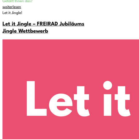
Gefällt Ihnen das?
weiterlesen
Let it Jingle!
Let it Jingle – FREIRAD Jubiläums
Jingle Wettbewerb