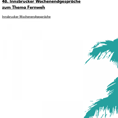
48. Innsbrucker Wochenendgespräche
zum Thema Fernweh
Innsbrucker Wochenendgespräche