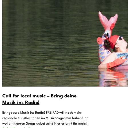
Call for local music – Bring deine
Musik ins Radio!
Bringt eure Musik ins Radio! FREIRAD will noch mehr
regionale Künstler*innen im Musikprogramm haben! Ihr
wollt mit euren Songs dabei sein? Hier erfahrt ihr mehr!