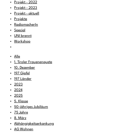
Projekt - 2022
Projekt - 2023
Projekt - aktuell
Projekte
RadiomacherIn
Special
UNI brennt
Workshop
Alle
1. Tiroler Frauenenquete
10. Dezember
197 Gipfel
197 Länder
2023
2024
2025
5. Klasse
50-jähriges Jubiläum
75 Jahre
8. März
Abhängigkeitserkankung
AG Wohnen