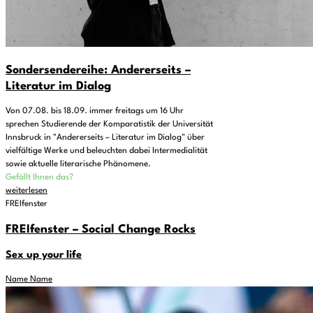
Sondersendereihe: Andererseits –
Literatur im Dialog
Von 07.08. bis 18.09. immer freitags um 16 Uhr
sprechen Studierende der Komparatistik der Universität
Innsbruck in "Andererseits – Literatur im Dialog" über
vielfältige Werke und beleuchten dabei Intermedialität
sowie aktuelle literarische Phänomene.
Gefällt Ihnen das?
weiterlesen
FREIfenster
FREIfenster – Social Change Rocks
Sex up your life
Name Name