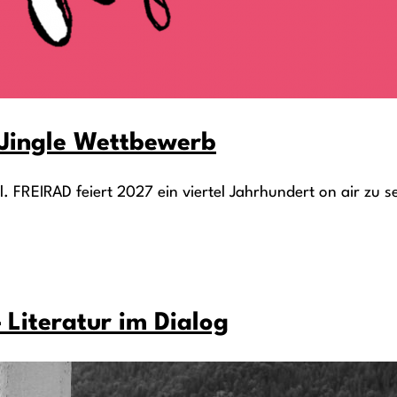
s Jingle Wettbewerb
. FREIRAD feiert 2027 ein viertel Jahrhundert on air zu se
 Literatur im Dialog