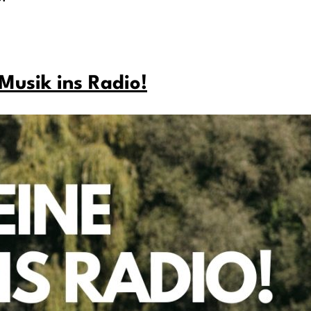
 Musik ins Radio!