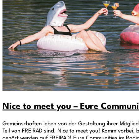
Nice to meet you – Eure Communi
Gemeinschaften leben von der Gestaltung ihrer Mitglie
Teil von FREIRAD sind. Nice to meet you! Komm vorbei,
gehört werden auf FREIRAD! Eure Communities im Radi