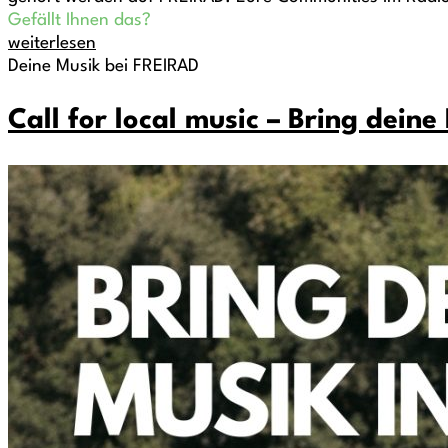
Gefällt Ihnen das?
weiterlesen
Deine Musik bei FREIRAD
Call for local music – Bring deine