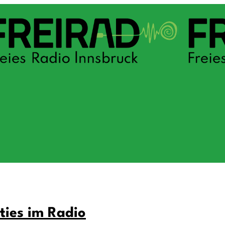
ties im Radio