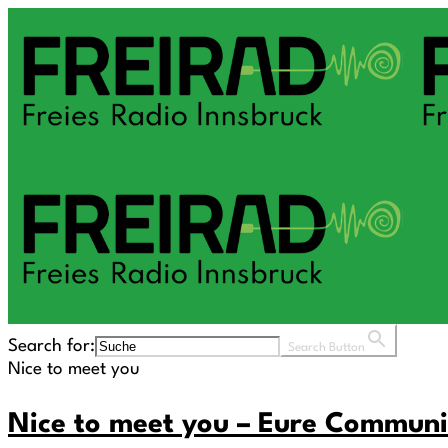
Search for:
Search Button
Nice to meet you
Nice to meet you – Eure Communi