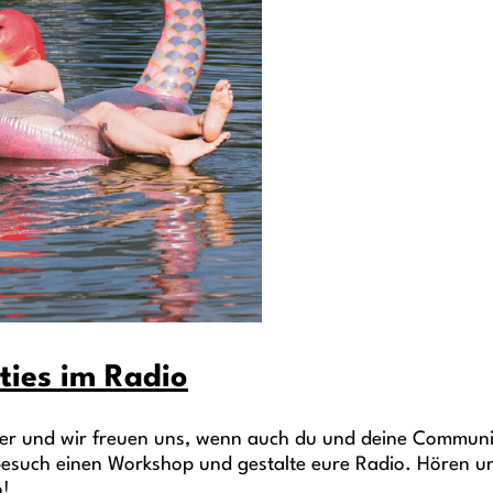
ties im Radio
der und wir freuen uns, wenn auch du und deine Communi
 besuch einen Workshop und gestalte eure Radio. Hören u
o!