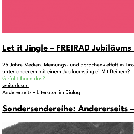
Let it Jingle – FREIRAD Jubiläum
25 Jahre Medien, Meinungs- und Sprachenvielfalt in Tirol
unter anderem mit einem Jubiläumsjingle! Mit Deinem?
Gefällt Ihnen das?
weiterlesen
Andererseits - Literatur im Dialog
Sondersendereihe: Andererseits –