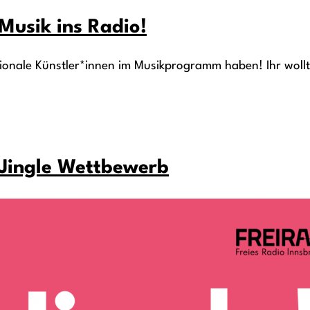
 Musik ins Radio!
gionale Künstler*innen im Musikprogramm haben! Ihr wollt
s Jingle Wettbewerb