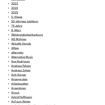
2023
2024
2025
5. Klasse
50-jähriges Jubiläum
75 Jahre
8. März
Abhängigkeitserkankung
AG Wohnen
Aktuelle Stunde
Alltag
alternativ
Alternative Music
Ana Rodrigues
Andreas Peham
Andreas Zelger
Anti-Körper
Anzengruber
Arbeitswelten
Argentinien
Armut
Astrid Hoffmann
Auf zum Atmen