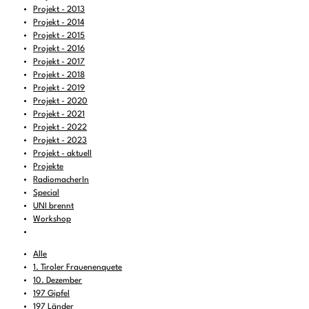
Projekt - 2013
Projekt - 2014
Projekt - 2015
Projekt - 2016
Projekt - 2017
Projekt - 2018
Projekt - 2019
Projekt - 2020
Projekt - 2021
Projekt - 2022
Projekt - 2023
Projekt - aktuell
Projekte
RadiomacherIn
Special
UNI brennt
Workshop
Alle
1. Tiroler Frauenenquete
10. Dezember
197 Gipfel
197 Länder