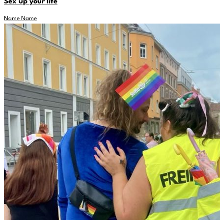
Sex up your life
Name Name