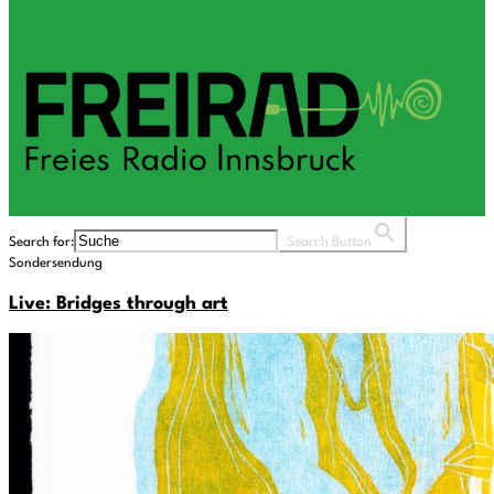
Search for:
Search Button
Sondersendung
Live: Bridges through art