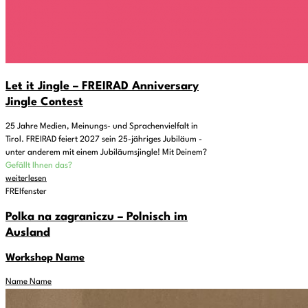
Let it Jingle – FREIRAD Anniversary
Jingle Contest
25 Jahre Medien, Meinungs- und Sprachenvielfalt in
Tirol. FREIRAD feiert 2027 sein 25-jähriges Jubiläum -
unter anderem mit einem Jubiläumsjingle! Mit Deinem?
Gefällt Ihnen das?
weiterlesen
FREIfenster
Polka na zagraniczu – Polnisch im
Ausland
Workshop Name
Name Name